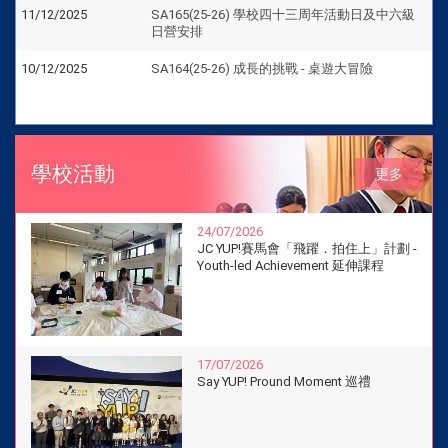
11/12/2025
SA165(25-26) 學校四十三周年活動日及中六級
日營安排
10/12/2025
SA164(25-26) 成長的挑戰 - 桌遊大冒險
學校活動
更多
24/07/2026
JC YUP!賽馬會「飛躍．拍住上」計劃 -
Youth-led Achievement 延伸課程
17/07/2026
Say YUP! Pround Moment 巡禮