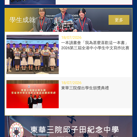
14/07/2026
學生成就
更多
中一家長迎新工作坊
18/07/2026
一本讀書會「我為甚麼喜歡這一本書」
2026第三屆全港中小學生中文寫作比賽
13/07/2026
結業禮
18/07/2026
東華三院傑出學生頒獎典禮
11/07/2026
學展同樂 其他語言體驗日
06/07/2026
屯門青年協會2026屯門區傑出學生選舉