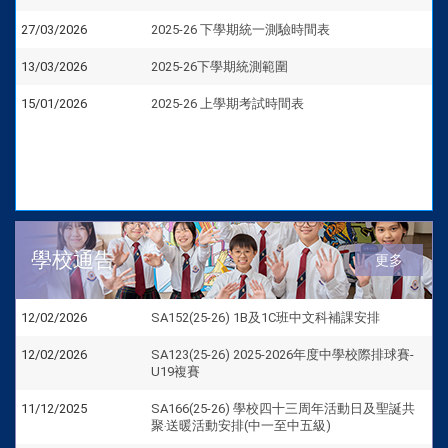
27/03/2026
2025-26 下學期統一測驗時間表
13/03/2026
2025-26下學期統測範圍
15/01/2026
2025-26 上學期考試時間表
學校通告
更多
12/02/2026
SA152(25-26) 1B及1C班中文科補課安排
12/02/2026
SA123(25-26) 2025-2026年度中學校際排球賽-
U19複賽
11/12/2025
SA166(25-26) 學校四十三周年活動日及聖誕共
聚‧送暖活動安排(中一至中五級)