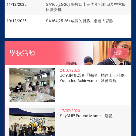
11/12/2025
SA165(25-26) 學校四十三周年活動日及中六級
日營安排
10/12/2025
SA164(25-26) 成長的挑戰 - 桌遊大冒險
學校活動
更多
24/07/2026
JC YUP!賽馬會「飛躍．拍住上」計劃 -
Youth-led Achievement 延伸課程
17/07/2026
Say YUP! Pround Moment 巡禮