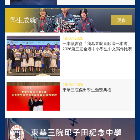
14/07/2026
學生成就
更多
中一家長迎新工作坊
18/07/2026
一本讀書會「我為甚麼喜歡這一本書」
2026第三屆全港中小學生中文寫作比賽
13/07/2026
結業禮
18/07/2026
東華三院傑出學生頒獎典禮
11/07/2026
學展同樂 其他語言體驗日
06/07/2026
屯門青年協會2026屯門區傑出學生選舉