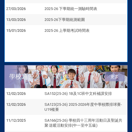
27/03/2026
2025-26 下學期統一測驗時間表
13/03/2026
2025-26下學期統測範圍
15/01/2026
2025-26 上學期考試時間表
學校通告
更多
12/02/2026
SA152(25-26) 1B及1C班中文科補課安排
12/02/2026
SA123(25-26) 2025-2026年度中學校際排球賽-
U19複賽
11/12/2025
SA166(25-26) 學校四十三周年活動日及聖誕共
聚‧送暖活動安排(中一至中五級)