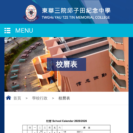
MENU
校曆表
首頁
>
學校行政
>
校曆表