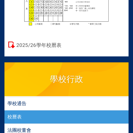
2025/26學年校曆表
學校行政
學校通告
校曆表
法團校董會