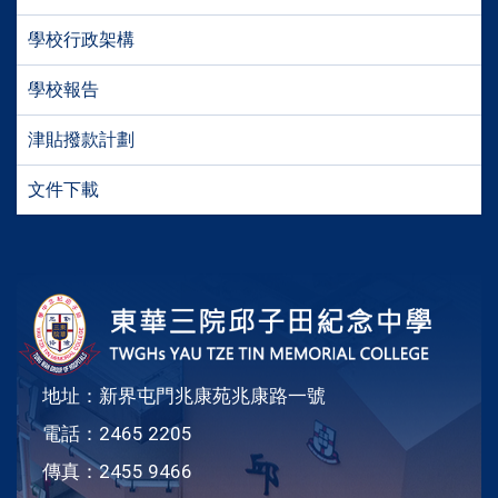
學校行政架構
學校報告
津貼撥款計劃
文件下載
地址：新界屯門兆康苑兆康路一號
電話：2465 2205
傳真：2455 9466