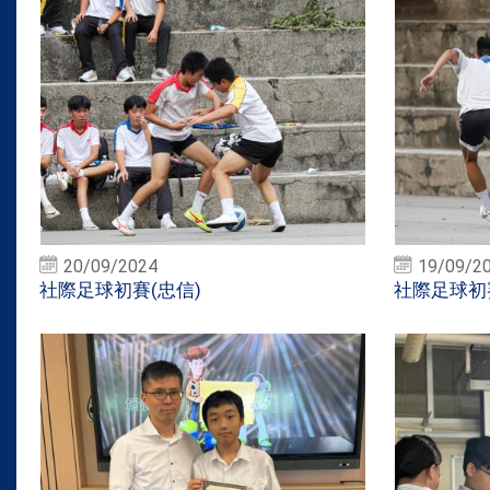
20/09/2024
19/09/2
社際足球初賽(忠信)
社際足球初