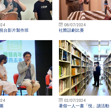
024
08/07/2024
視台影片製作班
社際話劇比賽
024
02/07/2024
圖
暑假一人一書「悅」讀活動