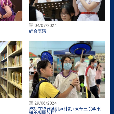
04/07/2024
綜合表演
29/06/2024
成功在望雜藝訓練計劃 (東華三院李東
海小學開放日)