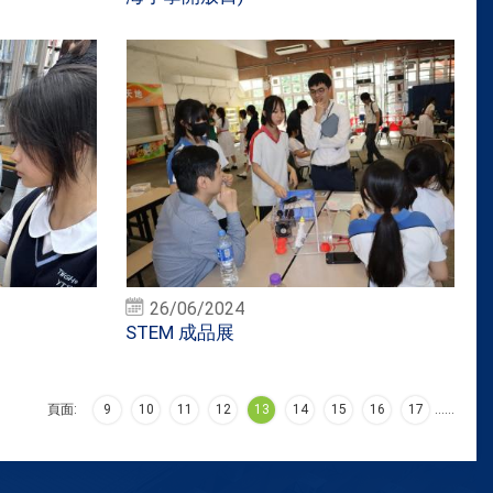
26/06/2024
STEM 成品展
頁面:
9
10
11
12
13
14
15
16
17
…
…