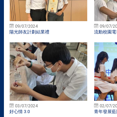
09/07/2024
09/07/2
陽光師友計劃結業禮
流動校園電
03/07/2024
02/07/2
好心情 3.0
青年發展藍