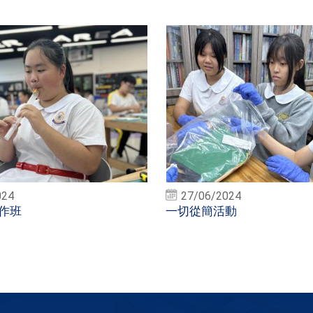
024
27/06/2024
作班
一切從簡活動