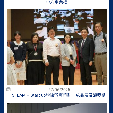
中六畢業禮
27/06/2025
「STEAM + Start up體驗營商策劃」成品展及頒獎禮