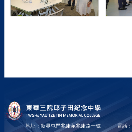
地址：新界屯門兆康苑兆康路一號
電話：2