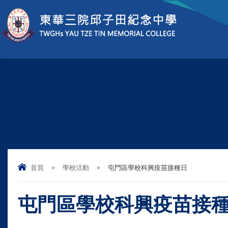
首頁
>
學校活動
>
屯門區學校科興疫苗接種日
屯門區學校科興疫苗接