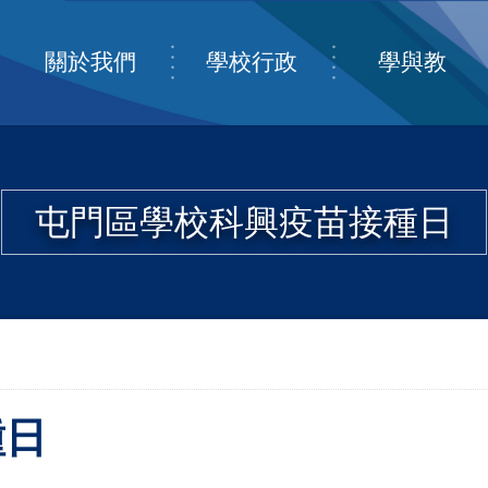
關於我們
學校行政
學與教
屯門區學校科興疫苗接種日
種日