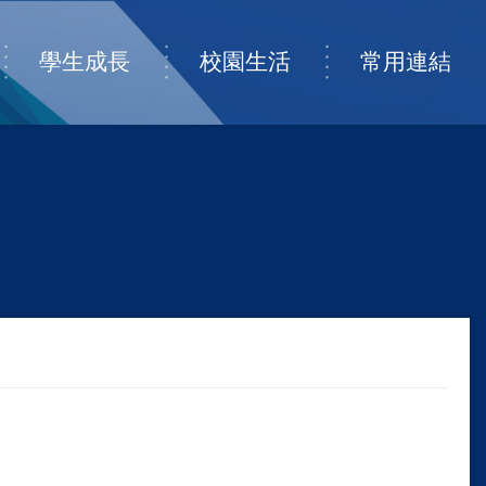
學生成長
校園生活
常用連結