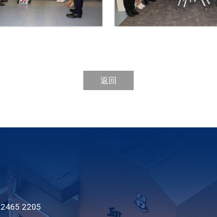
返回
465 2205