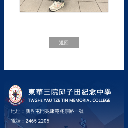
返回
地址：新界屯門兆康苑兆康路一號
電話：2465 2205