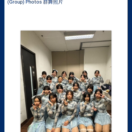
(Group) Photos 群舞照片