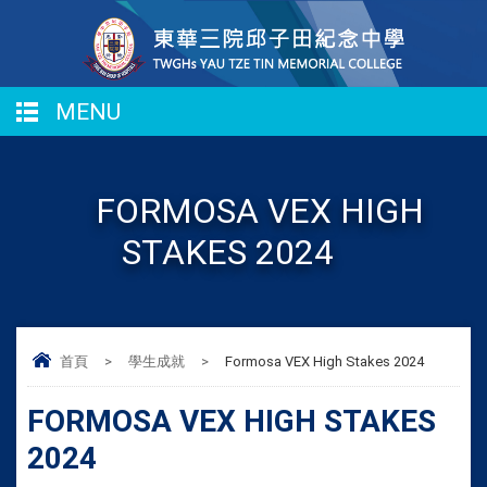
MENU
FORMOSA VEX HIGH
STAKES 2024
首頁
>
學生成就
>
Formosa VEX High Stakes 2024
FORMOSA VEX HIGH STAKES
2024