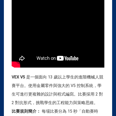
VEX V5
是一個面向 13 歲以上學生的進階機械人競
賽平台。使用金屬零件與強大的 V5 控制系統，學
生可進行更複雜的設計與程式編寫。比賽採用 2 對
2 對抗形式，挑戰學生的工程能力與策略思維。
比賽規則簡介：
每場比賽分為 15 秒「自動賽時