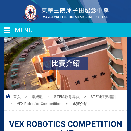
MENU
比賽介紹
首頁
>
學與教
>
STEM教育專頁
>
STEM精英培訓
>
VEX Robotics Competition
>
比賽介紹
VEX ROBOTICS COMPETITION