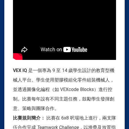
VEX IQ
是一個專為 9 至 14 歲學生設計的教育型機
械人平台。學生使用塑膠模組化零件組裝機械人，
並透過圖像化編程（如 VEXcode Blocks）進行控
制。比賽每年設有不同主題任務，鼓勵學生發揮創
意、策略與團隊合作。
比賽規則簡介：
比賽在 6x8 呎場地上進行，兩支隊
伍合作完成
Teamwork Challenge
，以堆疊及放置指