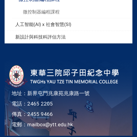
微控制器編程課程
人工智能(AI) x 社會智慧(SI)
新設計與科技科評估方法
地址：新界屯門兆康苑兆康路一號
電話：2465 2205
傳真：2455 9466
電郵：
mailbox@ytt.edu.hk