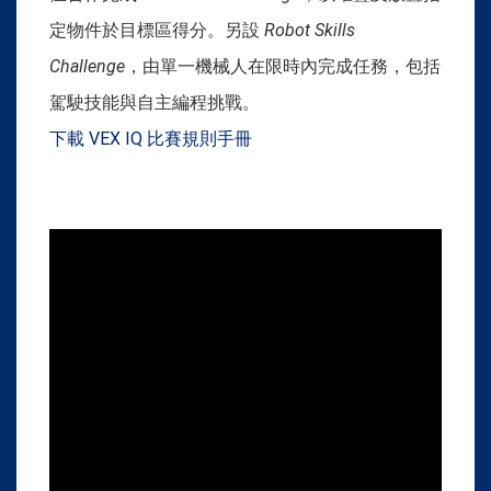
定物件於目標區得分。另設
Robot Skills
Challenge
，由單一機械人在限時內完成任務，包括
駕駛技能與自主編程挑戰。
下載 VEX IQ 比賽規則手冊