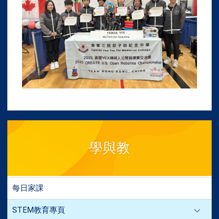
學與教
每日家課
STEM教育專頁