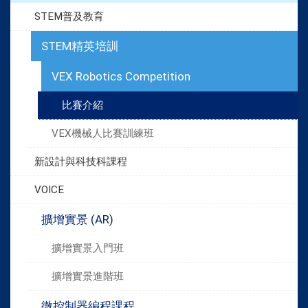
STEM普及教育
STEM精英培訓
VEX Robotics Competition
比賽介紹
VEX機械人比賽訓練班
新設計與科技科課程
VOICE
擴增實景 (AR)
擴增實景入門班
擴增實景進階班
微控制器編程課程