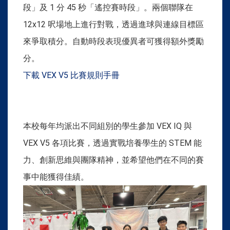
段」及 1 分 45 秒「遙控賽時段」。兩個聯隊在
12x12 呎場地上進行對戰，透過進球與連線目標區
來爭取積分。自動時段表現優異者可獲得額外獎勵
分。
下載 VEX V5 比賽規則手冊
本校每年均派出不同組別的學生參加 VEX IQ 與
VEX V5 各項比賽，透過實戰培養學生的 STEM 能
力、創新思維與團隊精神，並希望他們在不同的賽
事中能獲得佳績。