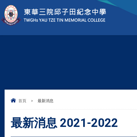
首頁
>
最新消息
最新消息 2021-2022