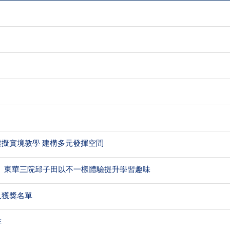
表
新虛擬實境教學 建構多元發揮空間
學 東華三院邱子田以不一樣體驗提升學習趣味
及獲獎名單
排